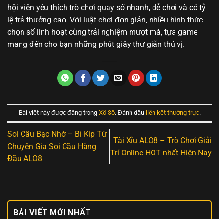
hội viên yêu thích trò chơi quay số nhanh, dễ chơi và có tỷ
lệ trả thưởng cao. Với luật chơi đơn giản, nhiều hình thức
chọn số linh hoạt cùng trải nghiệm mượt mà, tựa game
mang đến cho bạn những phút giây thư giãn thú vị.
Bài viết này được đăng trong
Xổ Số
. Đánh dấu
liên kết thường trực
.
Soi Cầu Bạc Nhớ – Bí Kíp Từ
Tài Xỉu ALO8 – Trò Chơi Giải
Chuyên Gia Soi Cầu Hàng
Trí Online HOT nhất Hiện Nay
Đầu ALO8
BÀI VIẾT MỚI NHẤT