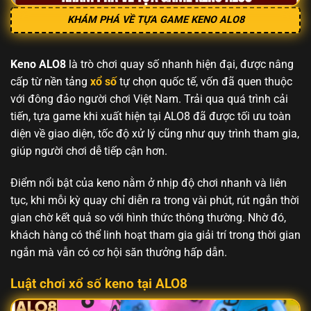
KHÁM PHÁ VỀ TỰA GAME KENO ALO8
Keno ALO8
là trò chơi quay số nhanh hiện đại, được nâng
cấp từ nền tảng
xổ số
tự chọn quốc tế, vốn đã quen thuộc
với đông đảo người chơi Việt Nam. Trải qua quá trình cải
tiến, tựa game khi xuất hiện tại ALO8 đã được tối ưu toàn
diện về giao diện, tốc độ xử lý cũng như quy trình tham gia,
giúp người chơi dễ tiếp cận hơn.
Điểm nổi bật của keno nằm ở nhịp độ chơi nhanh và liên
tục, khi mỗi kỳ quay chỉ diễn ra trong vài phút, rút ngắn thời
gian chờ kết quả so với hình thức thông thường. Nhờ đó,
khách hàng có thể linh hoạt tham gia giải trí trong thời gian
ngắn mà vẫn có cơ hội săn thưởng hấp dẫn.
Luật chơi xổ số keno tại ALO8