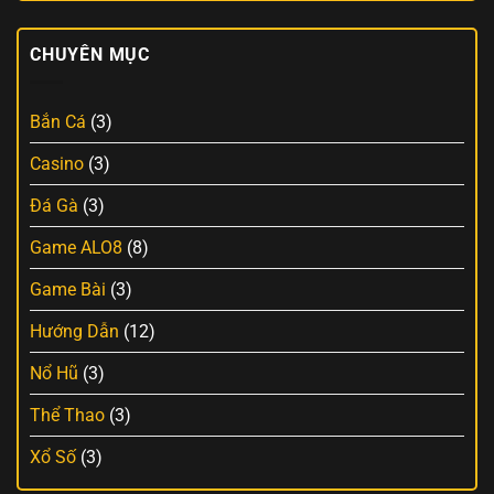
Xỉu
Game
Cược
ALO8
Online
–
Đổi
CHUYÊN MỤC
Trò
Thưởng
Chơi
Hấp
Giải
Dẫn
Trí
Bắn Cá
(3)
Online
HOT
Casino
(3)
nhất
Hiện
Đá Gà
(3)
Nay
Game ALO8
(8)
Game Bài
(3)
Hướng Dẫn
(12)
Nổ Hũ
(3)
Thể Thao
(3)
Xổ Số
(3)