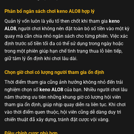
Phân bổ ngân sách chơi keno ALO8 hợp lý
Quản lý vốn luôn là yếu tố then chốt khi tham gia
keno
ALO8
, người chơi không nên đặt toàn bộ số tiền vào một kỳ
quay mà cần chia nhỏ ngân sách cho từng phiên. Việc xác
định trước số tiền tối đa có thể sử dụng trong ngày hoặc
trong một phiên giúp hạn chế tình trạng thua lỗ liên tiếp,
giữ tâm lý ổn định khi chơi lâu dài.
Chọn giờ chơi có lượng người tham gia ổn định
Thời điểm tham gia cũng ảnh hưởng không nhỏ đến trải
nghiệm chọn số
keno ALO8
của bạn. Nhiều người chơi lâu
năm thường ưu tiên những khung giờ có lượng hội viên
tham gia ổn định, giúp nhịp quay diễn ra liên tục. Khi chơi
vào thời điểm quen thuộc, hội viên cũng dễ dàng duy trì
chiến thuật đã xây dựng, tránh đặt cược vội vàng.
Điều chỉnh cược phù hợp