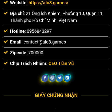
Wedsite
:
https://alo8.games/
Địa chỉ
: 21 Ông Ích Khiêm, Phường 10, Quận 11,
Thành phố Hồ Chí Minh, Việt Nam
Hotline
: 0956843297
Email
:
contact@alo8.games
Zipcode
: 700000
Chịu Trách Nhiệm:
CEO Trần Vũ
GIẤY CHỨNG NHẬN