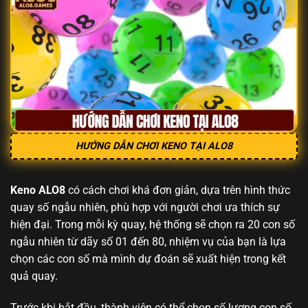
HƯỚNG DẪN CHƠI KENO TẠI ALO8
Keno ALO8
có cách chơi khá đơn giản, dựa trên hình thức
quay số ngẫu nhiên, phù hợp với người chơi ưa thích sự
hiện đại. Trong mỗi kỳ quay, hệ thống sẽ chọn ra 20 con số
ngẫu nhiên từ dãy số 01 đến 80, nhiệm vụ của bạn là lựa
chọn các con số mà mình dự đoán sẽ xuất hiện trong kết
quả quay.
Trước khi bắt đầu, thành viên có thể chọn số lượng con số