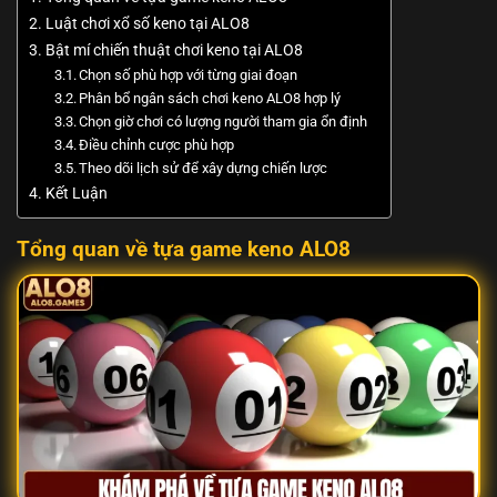
Luật chơi xổ số keno tại ALO8
Bật mí chiến thuật chơi keno tại ALO8
Chọn số phù hợp với từng giai đoạn
Phân bổ ngân sách chơi keno ALO8 hợp lý
Chọn giờ chơi có lượng người tham gia ổn định
Điều chỉnh cược phù hợp
Theo dõi lịch sử để xây dựng chiến lược
Kết Luận
Tổng quan về tựa game keno ALO8