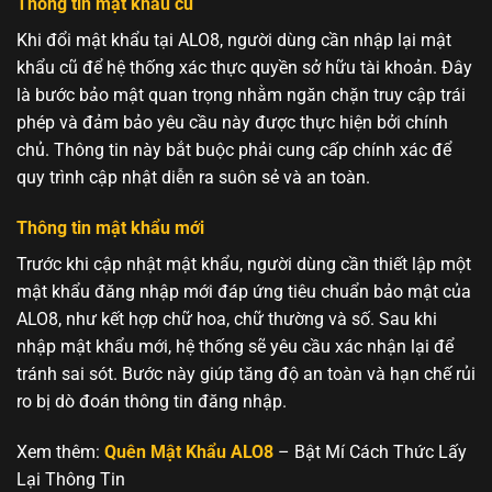
Thông tin mật khẩu cũ
Khi đổi mật khẩu tại ALO8, người dùng cần nhập lại mật
khẩu cũ để hệ thống xác thực quyền sở hữu tài khoản. Đây
là bước bảo mật quan trọng nhằm ngăn chặn truy cập trái
phép và đảm bảo yêu cầu này được thực hiện bởi chính
chủ. Thông tin này bắt buộc phải cung cấp chính xác để
quy trình cập nhật diễn ra suôn sẻ và an toàn.
Thông tin mật khẩu mới
Trước khi cập nhật mật khẩu, người dùng cần thiết lập một
mật khẩu đăng nhập mới đáp ứng tiêu chuẩn bảo mật của
ALO8, như kết hợp chữ hoa, chữ thường và số. Sau khi
nhập mật khẩu mới, hệ thống sẽ yêu cầu xác nhận lại để
tránh sai sót. Bước này giúp tăng độ an toàn và hạn chế rủi
ro bị dò đoán thông tin đăng nhập.
Xem thêm:
Quên Mật Khẩu ALO8
– Bật Mí Cách Thức Lấy
Lại Thông Tin