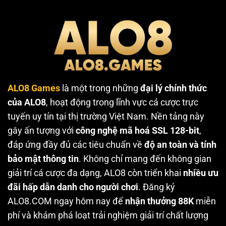
ALO8 Games
là một trong những
đại lý chính thức
của ALO8
, hoạt động trong lĩnh vực cá cược trực
tuyến uy tín tại thị trường Việt Nam. Nền tảng này
gây ấn tượng với
công nghệ mã hoá SSL 128-bit
,
đáp ứng đầy đủ các tiêu chuẩn về
độ an toàn và tính
bảo mật thông tin
. Không chỉ mang đến không gian
giải trí cá cược đa dạng, ALO8 còn triển khai
nhiều ưu
đãi hấp dẫn danh cho người chơi
. Đăng ký
ALO8.COM ngay hôm nay để
nhận thưởng 88K
miễn
phí và khám phá loạt trải nghiệm giải trí chất lượng