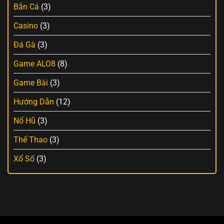
Trí
Bắn Cá
(3)
Online
HOT
Casino
(3)
nhất
Hiện
Đá Gà
(3)
Nay
Game ALO8
(8)
Game Bài
(3)
Hướng Dẫn
(12)
Nổ Hũ
(3)
Thể Thao
(3)
Xổ Số
(3)