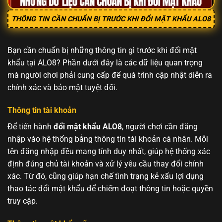
THÔNG TIN CẦN CHUẨN BỊ TRƯỚC KHI ĐỔI MẬT KHẨU ALO8
Bạn cần chuẩn bị những thông tin gì trước khi đổi mật
khẩu tại ALO8? Phần dưới đây là các dữ liệu quan trọng
mà người chơi phải cung cấp để quá trình cập nhật diễn ra
chính xác và bảo mật tuyệt đối.
Thông tin tài khoản
Để tiến hành
đổi mật khẩu ALO8
, người chơi cần đăng
nhập vào hệ thống bằng thông tin tài khoản cá nhân. Mỗi
tên đăng nhập đều mang tính duy nhất, giúp hệ thống xác
định đúng chủ tài khoản và xử lý yêu cầu thay đổi chính
xác. Từ đó, cũng giúp hạn chế tình trạng kẻ xấu lợi dụng
thao tác đổi mật khẩu để chiếm đoạt thông tin hoặc quyền
truy cập.