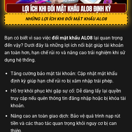
NHỮNG LỢI ÍCH KHI ĐỔI MẬT KHẨU ALO8
Bạn có biết vì sao việc
đổi mật khẩu ALO8
lại quan trọng
đến vậy? Dưới đây là những lợi ích nổi bật giúp tài khoản
an toàn hơn, hạn chế rủi ro và nâng cao trải nghiệm khi sử
dụng hệ thống.
Tăng cường bảo mật tài khoản: Cập nhật mật khẩu
định kỳ giúp hạn chế rủi ro bị xâm nhập trái phép.
Hỗ trợ khôi phục khi gặp sự cố: Dễ dàng lấy lại quyền
truy cập nếu quên thông tin đăng nhập hoặc bị khóa tài
khoản.
Nâng cao an toàn giao dịch: Bảo vệ quá trình nạp rút
tiền và các thao tác quan trọng khỏi nguy cơ bị can
thiệp.